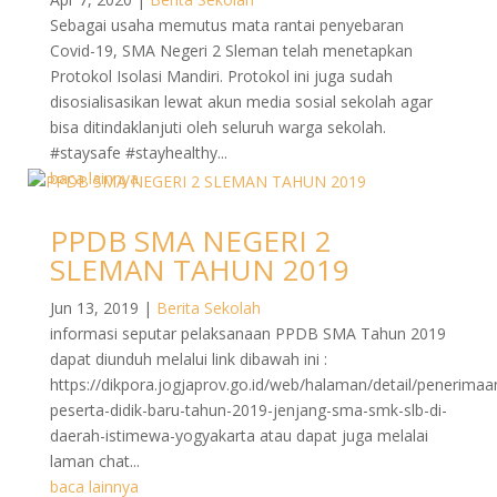
Sebagai usaha memutus mata rantai penyebaran
Covid-19, SMA Negeri 2 Sleman telah menetapkan
Protokol Isolasi Mandiri. Protokol ini juga sudah
disosialisasikan lewat akun media sosial sekolah agar
bisa ditindaklanjuti oleh seluruh warga sekolah.
#staysafe #stayhealthy...
baca lainnya
PPDB SMA NEGERI 2
SLEMAN TAHUN 2019
Jun 13, 2019
|
Berita Sekolah
informasi seputar pelaksanaan PPDB SMA Tahun 2019
dapat diunduh melalui link dibawah ini :
https://dikpora.jogjaprov.go.id/web/halaman/detail/penerimaa
peserta-didik-baru-tahun-2019-jenjang-sma-smk-slb-di-
daerah-istimewa-yogyakarta atau dapat juga melalai
laman chat...
baca lainnya