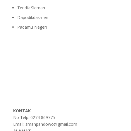
Tendik Sleman
Dapodikdasmen
Padamu Negeri
KONTAK
No Telp: 0274 869775
Email: smanpandowo@gmail.com
ALAMAT