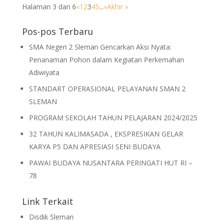
Halaman 3 dari 6
«
1
2
3
4
5
...
»
Akhir »
Pos-pos Terbaru
SMA Negeri 2 Sleman Gencarkan Aksi Nyata:
Penanaman Pohon dalam Kegiatan Perkemahan
Adiwiyata
STANDART OPERASIONAL PELAYANAN SMAN 2
SLEMAN
PROGRAM SEKOLAH TAHUN PELAJARAN 2024/2025
32 TAHUN KALIMASADA , EKSPRESIKAN GELAR
KARYA P5 DAN APRESIASI SENI BUDAYA
PAWAI BUDAYA NUSANTARA PERINGATI HUT RI –
78
Link Terkait
Disdik Sleman