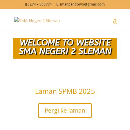
0274 – 869774
smanpandowo@gmail.com
WELCOME TO WEBSITE
SMA NEGERI 2 SLEMAN
Laman SPMB 2025
Pergi ke laman