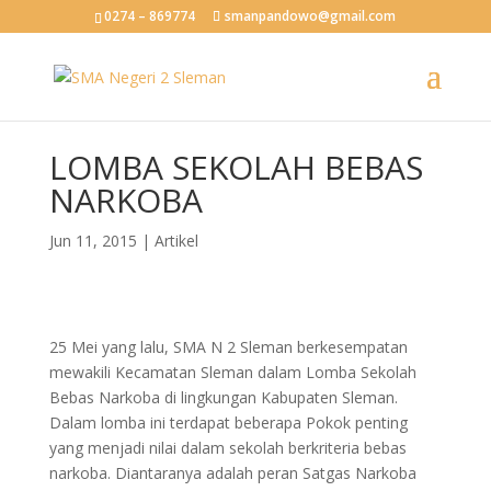
0274 – 869774
smanpandowo@gmail.com
LOMBA SEKOLAH BEBAS
NARKOBA
Jun 11, 2015
|
Artikel
25 Mei yang lalu, SMA N 2 Sleman berkesempatan
mewakili Kecamatan Sleman dalam Lomba Sekolah
Bebas Narkoba di lingkungan Kabupaten Sleman.
Dalam lomba ini terdapat beberapa Pokok penting
yang menjadi nilai dalam sekolah berkriteria bebas
narkoba. Diantaranya adalah peran Satgas Narkoba