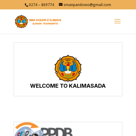
0274 – 869774
smanpandowo@gmail.com
WELCOME TO KALIMASADA