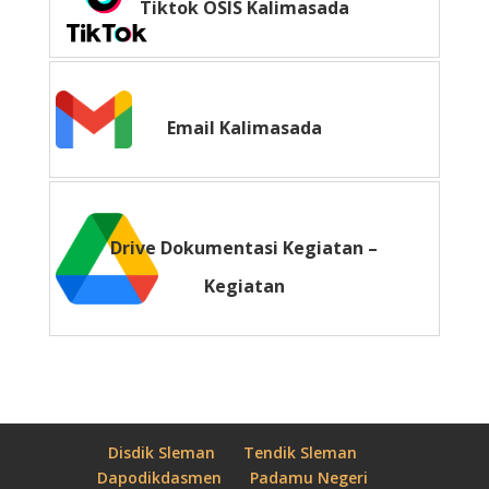
Tiktok OSIS Kalimasada
Email Kalimasada
Drive Dokumentasi Kegiatan –
Kegiatan
Disdik Sleman
Tendik Sleman
Dapodikdasmen
Padamu Negeri