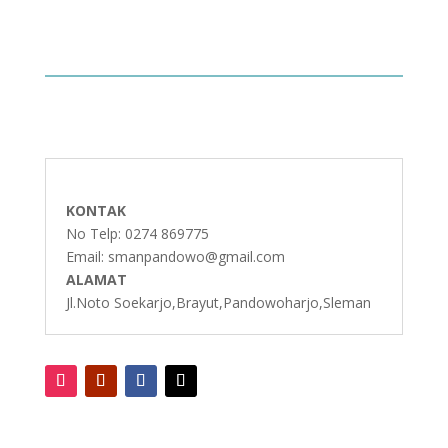
KONTAK
No Telp: 0274 869775
Email: smanpandowo@gmail.com
ALAMAT
Jl.Noto Soekarjo,Brayut,Pandowoharjo,Sleman