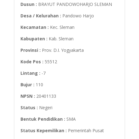
Dusun :
BRAYUT PANDOWOHARJO SLEMAN
Desa / Kelurahan :
Pandowo Harjo
Kecamatan :
Kec. Sleman
Kabupaten :
Kab. Sleman
Provinsi :
Prov. D.I. Yogyakarta
Kode Pos :
55512
Lintang :
-7
Bujur :
110
NPSN :
20401133
Status :
Negeri
Bentuk Pendidikan :
SMA
Status Kepemilikan :
Pemerintah Pusat