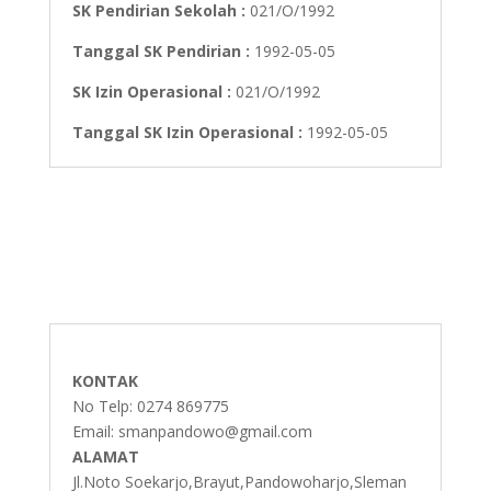
SK Pendirian Sekolah :
021/O/1992
Tanggal SK Pendirian :
1992-05-05
SK Izin Operasional :
021/O/1992
Tanggal SK Izin Operasional :
1992-05-05
KONTAK
No Telp: 0274 869775
Email: smanpandowo@gmail.com
ALAMAT
Jl.Noto Soekarjo,Brayut,Pandowoharjo,Sleman