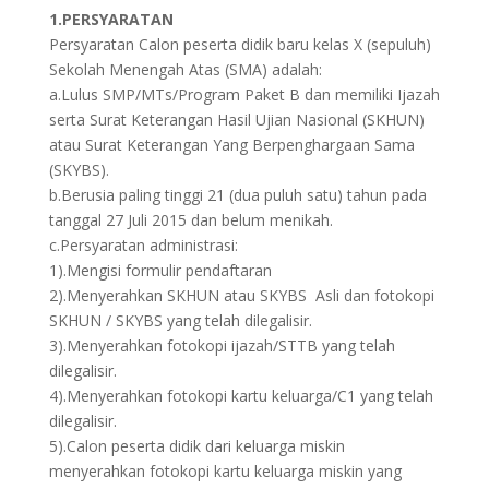
1.PERSYARATAN
Persyaratan Calon peserta didik baru kelas X (sepuluh)
Sekolah Menengah Atas (SMA) adalah:
a.Lulus SMP/MTs/Program Paket B dan memiliki Ijazah
serta Surat Keterangan Hasil Ujian Nasional (SKHUN)
atau Surat Keterangan Yang Berpenghargaan Sama
(SKYBS).
b.Berusia paling tinggi 21 (dua puluh satu) tahun pada
tanggal 27 Juli 2015 dan belum menikah.
c.Persyaratan administrasi:
1).Mengisi formulir pendaftaran
2).Menyerahkan SKHUN atau SKYBS Asli dan fotokopi
SKHUN / SKYBS yang telah dilegalisir.
3).Menyerahkan fotokopi ijazah/STTB yang telah
dilegalisir.
4).Menyerahkan fotokopi kartu keluarga/C1 yang telah
dilegalisir.
5).Calon peserta didik dari keluarga miskin
menyerahkan fotokopi kartu keluarga miskin yang