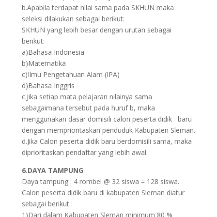
b.Apabila terdapat nilai sama pada SKHUN maka
seleksi dilakukan sebagai berikut:
SKHUN yang lebih besar dengan urutan sebagai
berikut:
a)Bahasa Indonesia
b)Matematika
c)Ilmu Pengetahuan Alam (IPA)
d)Bahasa Inggris
c.Jika setiap mata pelajaran nilainya sama
sebagaimana tersebut pada huruf b, maka
menggunakan dasar domisili calon peserta didik baru
dengan memprioritaskan penduduk Kabupaten Sleman.
d.Jika Calon peserta didik baru berdomisili sama, maka
diprioritaskan pendaftar yang lebih awal.
6.DAYA TAMPUNG
Daya tampung : 4 rombel @ 32 siswa = 128 siswa.
Calon peserta didik baru di kabupaten Sleman diatur
sebagai berikut :
1)Dari dalam Kabupaten Sleman minimum 80 %