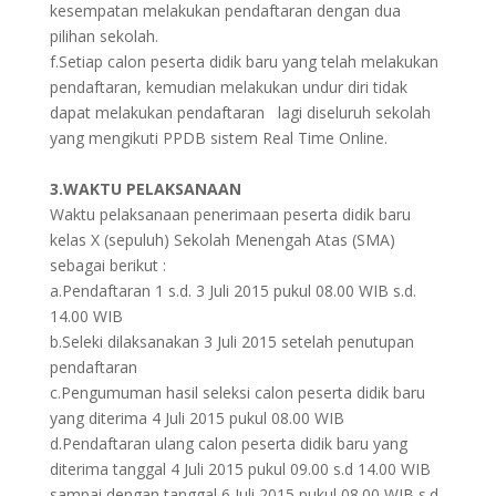
kesempatan melakukan pendaftaran dengan dua
pilihan sekolah.
f.Setiap calon peserta didik baru yang telah melakukan
pendaftaran, kemudian melakukan undur diri tidak
dapat melakukan pendaftaran lagi diseluruh sekolah
yang mengikuti PPDB sistem Real Time Online.
3.WAKTU PELAKSANAAN
Waktu pelaksanaan penerimaan peserta didik baru
kelas X (sepuluh) Sekolah Menengah Atas (SMA)
sebagai berikut :
a.Pendaftaran 1 s.d. 3 Juli 2015 pukul 08.00 WIB s.d.
14.00 WIB
b.Seleki dilaksanakan 3 Juli 2015 setelah penutupan
pendaftaran
c.Pengumuman hasil seleksi calon peserta didik baru
yang diterima 4 Juli 2015 pukul 08.00 WIB
d.Pendaftaran ulang calon peserta didik baru yang
diterima tanggal 4 Juli 2015 pukul 09.00 s.d 14.00 WIB
sampai dengan tanggal 6 Juli 2015 pukul 08.00 WIB s.d.