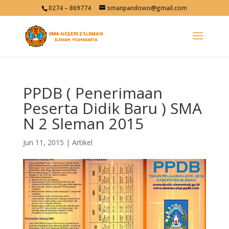
0274 – 869774
smanpandowo@gmail.com
PPDB ( Penerimaan
Peserta Didik Baru ) SMA
N 2 Sleman 2015
Jun 11, 2015
|
Artikel