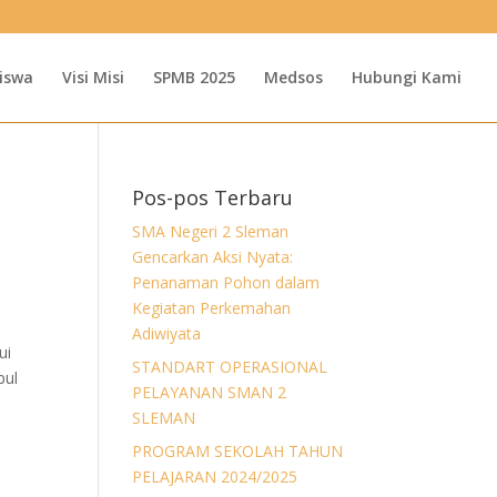
iswa
Visi Misi
SPMB 2025
Medsos
Hubungi Kami
Pos-pos Terbaru
SMA Negeri 2 Sleman
Gencarkan Aksi Nyata:
Penanaman Pohon dalam
Kegiatan Perkemahan
Adiwiyata
ui
STANDART OPERASIONAL
pul
PELAYANAN SMAN 2
SLEMAN
PROGRAM SEKOLAH TAHUN
PELAJARAN 2024/2025