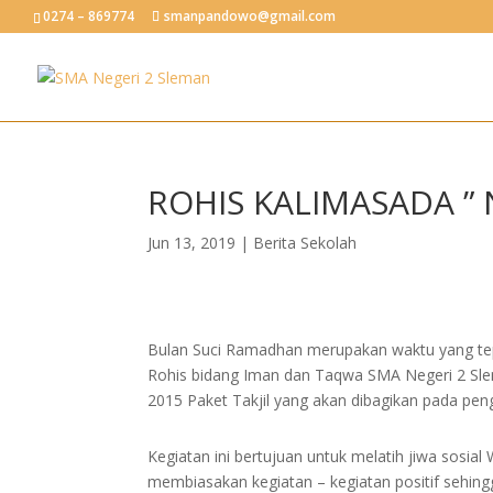
0274 – 869774
smanpandowo@gmail.com
ROHIS KALIMASADA ” 
Jun 13, 2019
|
Berita Sekolah
Bulan Suci Ramadhan merupakan waktu yang tepa
Rohis bidang Iman dan Taqwa SMA Negeri 2 Sle
2015 Paket Takjil yang akan dibagikan pada pen
Kegiatan ini bertujuan untuk melatih jiwa sosi
membiasakan kegiatan – kegiatan positif sehingg