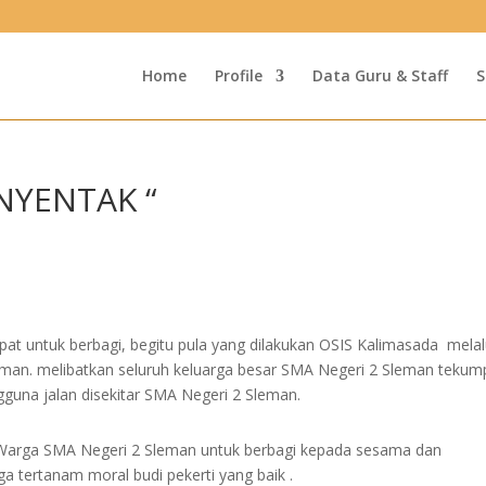
Home
Profile
Data Guru & Staff
S
NYENTAK “
t untuk berbagi, begitu pula yang dilakukan OSIS Kalimasada melal
man. melibatkan seluruh keluarga besar SMA Negeri 2 Sleman tekum
gguna jalan disekitar SMA Negeri 2 Sleman.
al Warga SMA Negeri 2 Sleman untuk berbagi kepada sesama dan
a tertanam moral budi pekerti yang baik .