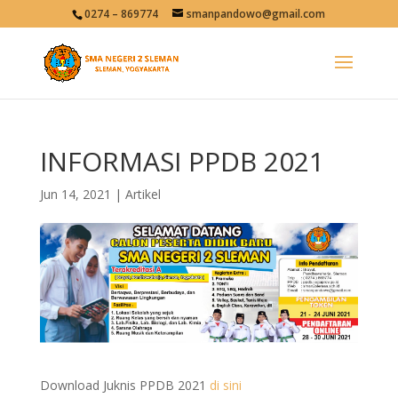
0274 – 869774
smanpandowo@gmail.com
INFORMASI PPDB 2021
Jun 14, 2021
|
Artikel
Download Juknis PPDB 2021
di sini