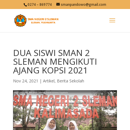
0274 – 869774
smanpandowo@gmail.com
DUA SISWI SMAN 2
SLEMAN MENGIKUTI
AJANG KOPSI 2021
Nov 24, 2021
|
Artikel
,
Berita Sekolah