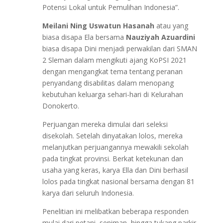
Potensi Lokal untuk Pemulihan Indonesia”.
Meilani Ning Uswatun Hasanah
atau yang
biasa disapa Ela bersama
Nauziyah Azuardini
biasa disapa Dini menjadi perwakilan dari SMAN
2 Sleman dalam mengikuti ajang KoPSI 2021
dengan mengangkat tema tentang peranan
penyandang disabilitas dalam menopang
kebutuhan keluarga sehari-hari di Kelurahan
Donokerto.
Perjuangan mereka dimulai dari seleksi
disekolah. Setelah dinyatakan lolos, mereka
melanjutkan perjuangannya mewakili sekolah
pada tingkat provinsi. Berkat ketekunan dan
usaha yang keras, karya Ella dan Dini berhasil
lolos pada tingkat nasional bersama dengan 81
karya dari seluruh Indonesia.
Penelitian ini melibatkan beberapa responden
mulai dari petani, seniman, hingga tukang parkir