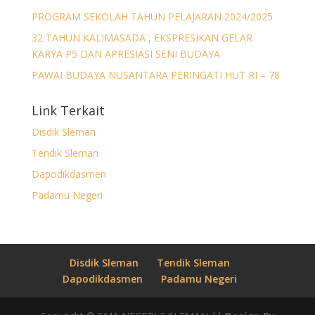
PROGRAM SEKOLAH TAHUN PELAJARAN 2024/2025
32 TAHUN KALIMASADA , EKSPRESIKAN GELAR
KARYA P5 DAN APRESIASI SENI BUDAYA
PAWAI BUDAYA NUSANTARA PERINGATI HUT RI – 78
Link Terkait
Disdik Sleman
Tendik Sleman
Dapodikdasmen
Padamu Negeri
Disdik Sleman
Tendik Sleman
Dapodikdasmen
Padamu Negeri