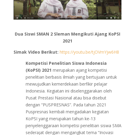
Dua Siswi SMAN 2 Sleman Mengikuti Ajang KoPSI
2021
Simak Video Berikut:
https://youtu.be/tjOVmYjw6H8
Kompetisi Penelitian Siswa Indonesia
(KoPSI) 2021
merupakan ajang kompetisi
penelitian berbasis ilmiah yang bertujuan untuk
mewujudkan kemerdekaan berfikir pelajar
Indonesia. Kegiatan ini diselenggarakan oleh
Pusat Prestasi Nasional atau bisa disebut
dengan “PUSPRESNAS”. Pada tahun 2021
Puspresnas kembali mengadakan kegiatan
KoPSI yang merupakan tahun ke-13
penyelenggaraan kompetisi penelitian siswa SMA
sederajat dengan mengangkat tema “Inovasi